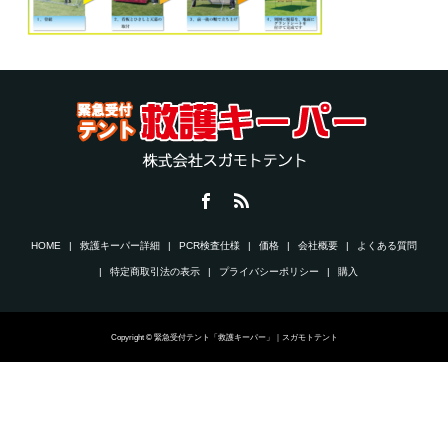
HOME
救護キーパー詳細
PCR検査仕様
価格
会社概要
よくある質問
特定商取引法の表示
プライバシーポリシー
購入
Copyright © 緊急受付テント「救護キーパー」｜スガモトテント