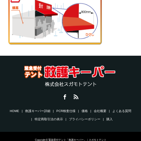
HOME
救護キーパー詳細
PCR検査仕様
価格
会社概要
よくある質問
特定商取引法の表示
プライバシーポリシー
購入
Copyright © 緊急受付テント「救護キーパー」｜スガモトテント