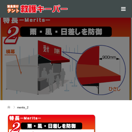
merits_2