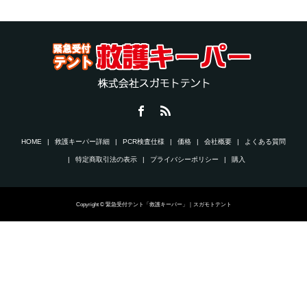
HOME
救護キーパー詳細
PCR検査仕様
価格
会社概要
よくある質問
特定商取引法の表示
プライバシーポリシー
購入
Copyright © 緊急受付テント「救護キーパー」｜スガモトテント