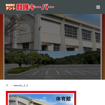
tokucho_2_3